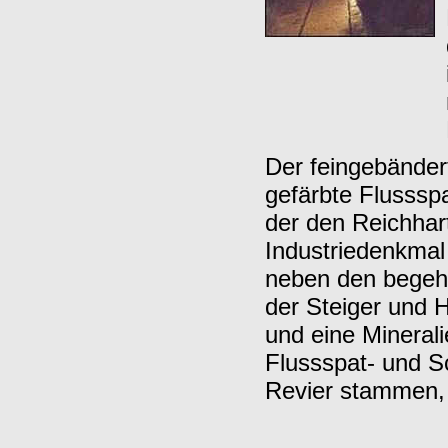
Der feingebändert
gefärbte Flussspa
der den Reichhar
Industriedenkmal
neben den begeh
der Steiger und
und eine Minerali
Flussspat- und S
Revier stammen, 