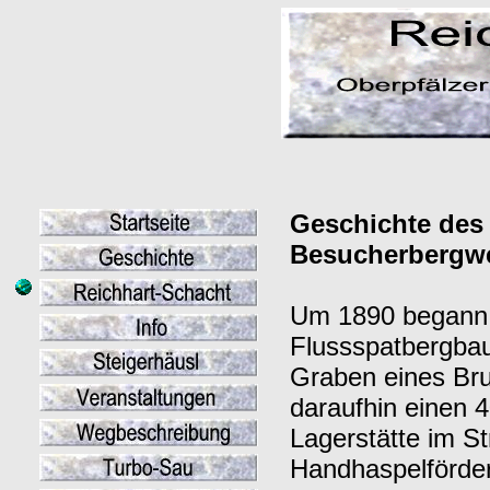
Geschichte des
Besucherbergw
Um 1890 begann 
Flussspatbergba
Graben eines Bru
daraufhin einen 4
Lagerstätte im St
Handhaspelförder