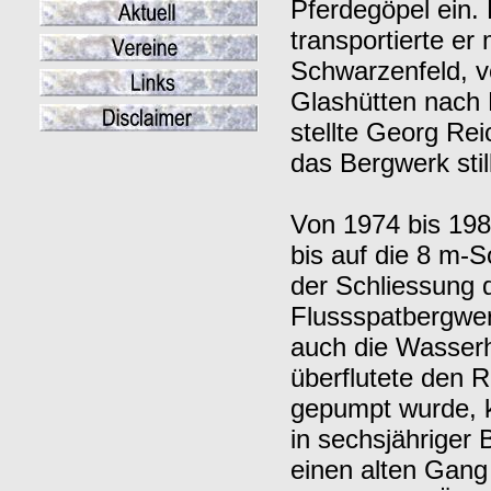
Pferdegöpel ein.
transportierte e
Schwarzenfeld, v
Glashütten nach
stellte Georg Rei
das Bergwerk stil
Von 1974 bis 198
bis auf die 8 m-
der Schliessung 
Flussspatbergwe
auch die Wasserh
überflutete den 
gepumpt wurde, 
in sechsjähriger 
einen alten Gang