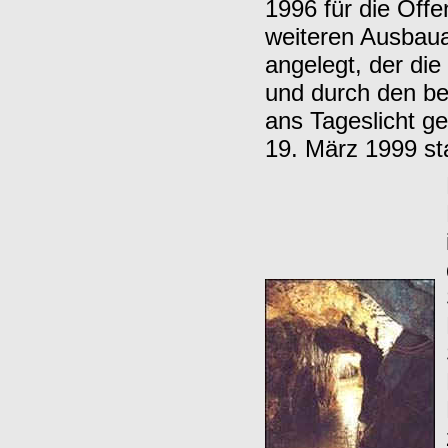
1996 für die Öffe
weiteren Ausbaua
angelegt, der di
und durch den b
ans Tageslicht g
19. März 1999 sta