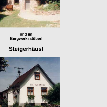
und im
Bergwerksstüberl
Steigerhäusl