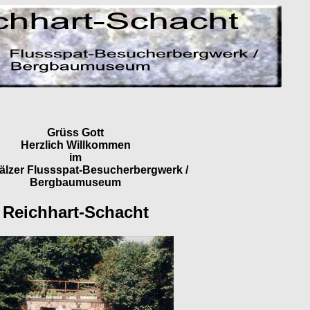
Grüss Gott
Herzlich Willkommen
im
älzer Flussspat-Besucherbergwerk /
Bergbaumuseum
Reichhart-Schacht